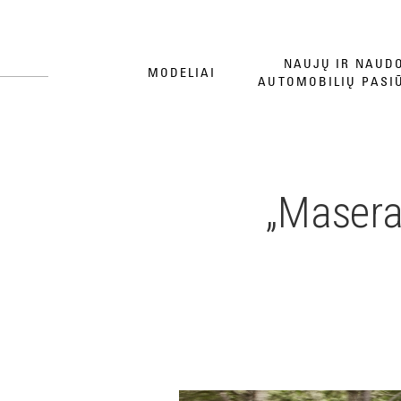
NAUJŲ IR NAUD
MODELIAI
AUTOMOBILIŲ PASI
„Maserat