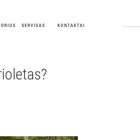
TORIUS
SERVISAS
KONTAKTAI
rioletas?