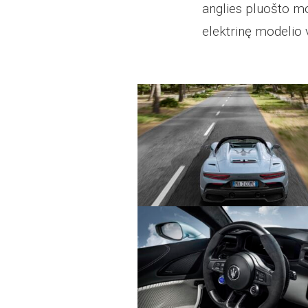
anglies pluošto mo
elektrinę modelio v