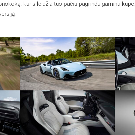
nokoką, kuris leidžia tuo pačiu pagrindu gaminti kupe, 
ersiją.